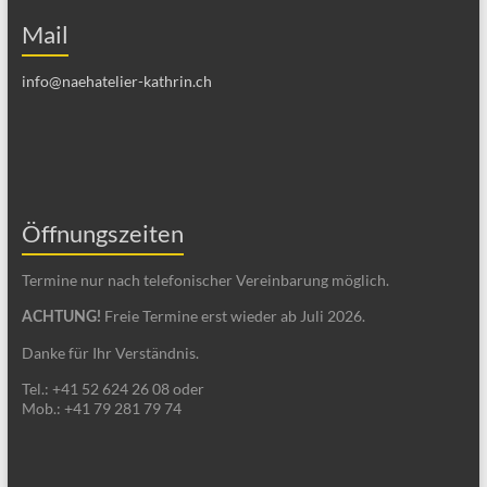
Mail
info@naehatelier-kathrin.ch
Öffnungszeiten
Termine nur nach telefonischer Vereinbarung möglich.
Freie Termine erst wieder ab Juli 2026.
ACHTUNG!
Danke für Ihr Verständnis.
Tel.: +41 52 624 26 08 oder
Mob.: +41 79 281 79 74